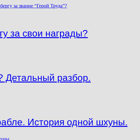
гу за свои награды?
? Детальный разбор.
рабле. История одной шхуны.