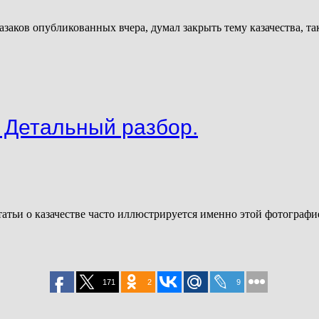
заков опубликованных вчера, думал закрыть тему казачества, так
? Детальный разбор.
атьи о казачестве часто иллюстрируется именно этой фотографией
171
2
9