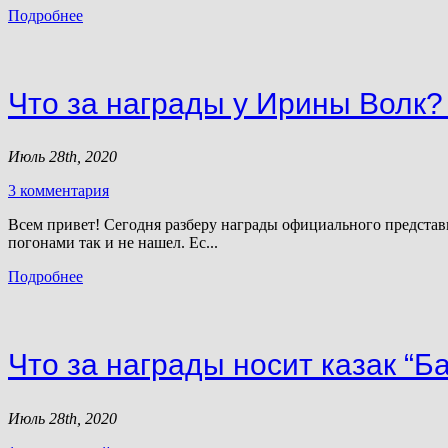
Подробнее
Что за награды у Ирины Волк?
Июль 28th, 2020
3 комментария
Всем привет! Сегодня разберу награды официального представ
погонами так и не нашел. Ес...
Подробнее
Что за награды носит казак “Б
Июль 28th, 2020