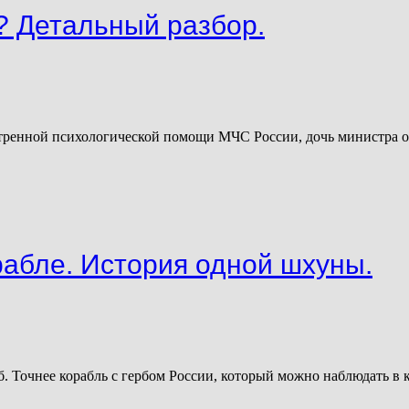
? Детальный разбор.
кстренной психологической помощи МЧС России, дочь министра 
рабле. История одной шхуны.
рб. Точнее корабль с гербом России, который можно наблюдать в 