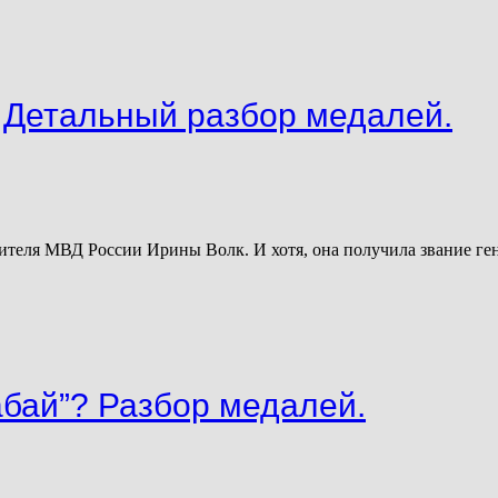
 Детальный разбор медалей.
ителя МВД России Ирины Волк. И хотя, она получила звание ген
абай”? Разбор медалей.