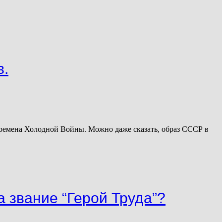
в.
 времена Холодной Войны. Можно даже сказать, образ СССР в
 звание “Герой Труда”?