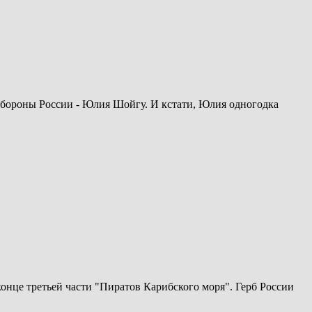
обороны России - Юлия Шойгу. И кстати, Юлия одногодка
конце третьей части "Пиратов Карибского моря". Герб России