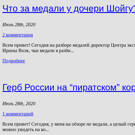
Что за медали у дочери Шойгу
Июль 28th, 2020
2 комментария
Всем привет! Сегодня на разборе медалей директор Центра э
Ирины Волк, чьи медали я разби...
Подробнее
Герб России на “пиратском” ко
Июль 28th, 2020
1 комментарий
Всем привет! Сегодня, у меня на обзоре не медали, а целый ге
можно увидеть на ко...