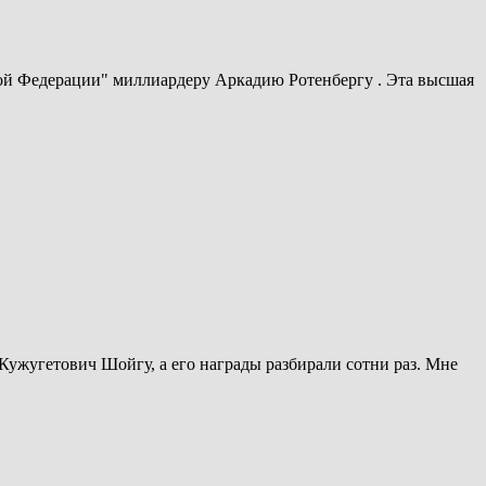
ской Федерации" миллиардеру Аркадию Ротенбергу . Эта высшая
 Кужугетович Шойгу, а его награды разбирали сотни раз. Мне