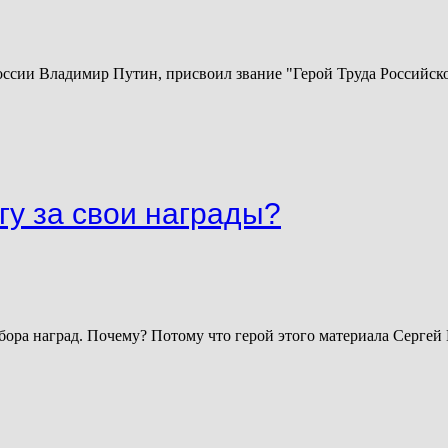
 России Владимир Путин, присвоил звание "Герой Труда Россий
гу за свои награды?
бора наград. Почему? Потому что герой этого материала Сергей